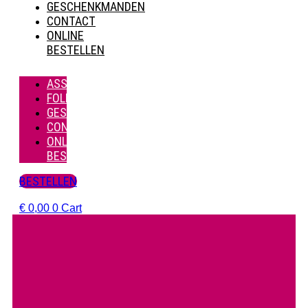
GESCHENKMANDEN
CONTACT
ONLINE
BESTELLEN
ASSORTIMENT
FOLDERS
GESCHENKMANDEN
CONTACT
ONLINE
BESTELLEN
BESTELLEN
€
0,00
0
Cart