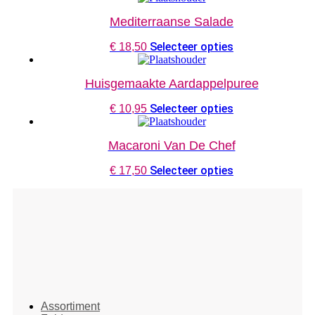
Mediterraanse Salade
Selecteer opties
€
18,50
Huisgemaakte Aardappelpuree
Selecteer opties
€
10,95
Macaroni Van De Chef
Selecteer opties
€
17,50
Assortiment